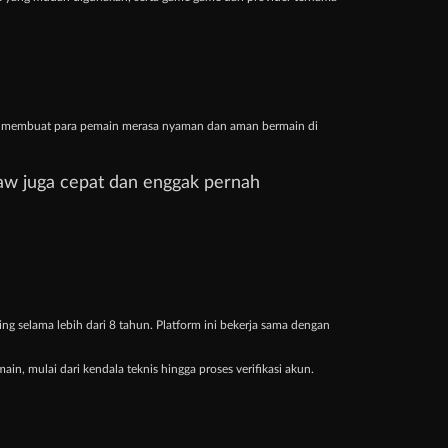
ini membuat para pemain merasa nyaman dan aman bermain di
draw juga cepat dan enggak pernah
ng selama lebih dari 8 tahun. Platform ini bekerja sama dengan
, mulai dari kendala teknis hingga proses verifikasi akun.