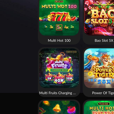
Multi Hot 100
Bao Slot 5X
Multi Fruits Charging Wilds
Power Of Tige