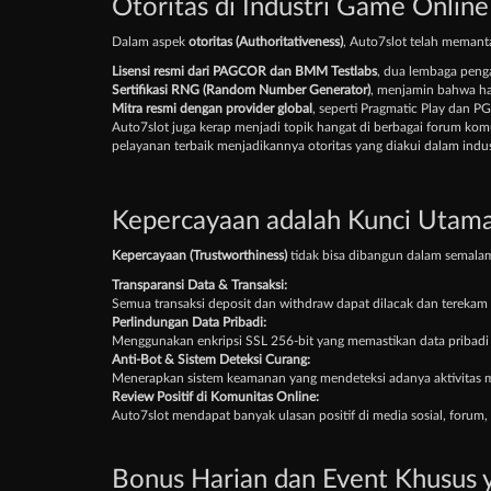
Otoritas di Industri Game Online
Dalam aspek
otoritas (Authoritativeness)
, Auto7slot telah memantap
Lisensi resmi dari PAGCOR dan BMM Testlabs
, dua lembaga penga
Sertifikasi RNG (Random Number Generator)
, menjamin bahwa has
Mitra resmi dengan provider global
, seperti Pragmatic Play dan PG
Auto7slot juga kerap menjadi topik hangat di berbagai forum ko
pelayanan terbaik menjadikannya otoritas yang diakui dalam indust
Kepercayaan adalah Kunci Utam
Kepercayaan (Trustworthiness)
tidak bisa dibangun dalam semalam.
Transparansi Data & Transaksi:
Semua transaksi deposit dan withdraw dapat dilacak dan terekam
Perlindungan Data Pribadi:
Menggunakan enkripsi SSL 256-bit yang memastikan data pribadi 
Anti-Bot & Sistem Deteksi Curang:
Menerapkan sistem keamanan yang mendeteksi adanya aktivitas 
Review Positif di Komunitas Online:
Auto7slot mendapat banyak ulasan positif di media sosial, forum,
Bonus Harian dan Event Khusus y