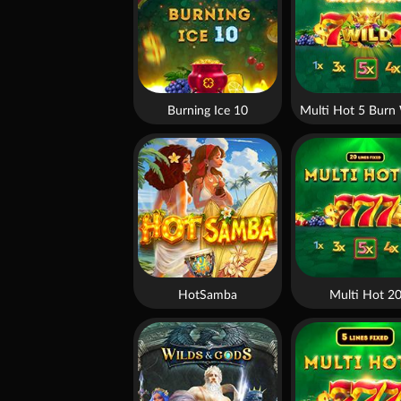
Burning Ice 10
Multi Hot 5 Burn 
HotSamba
Multi Hot 2