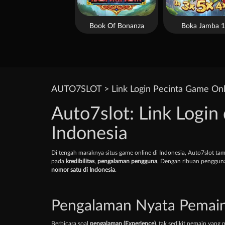
Book Of Bonanza
Boka Jamba 
AUTO7SLOT > Link Login Pecinta Game Onl
Auto7slot: Link Login
Indonesia
Di tengah maraknya situs game online di Indonesia, Auto7slot t
pada
kredibilitas
,
pengalaman pengguna
, Dengan ribuan pengguna 
nomor satu di Indonesia
.
Pengalaman Nyata Pemain:
Berbicara soal
pengalaman (Experience)
, tak sedikit pemain yan