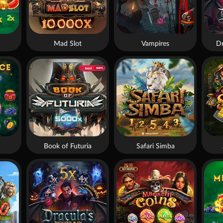
Mad Slot
Vampires
Dr
Book of Futuria
Safari Simba