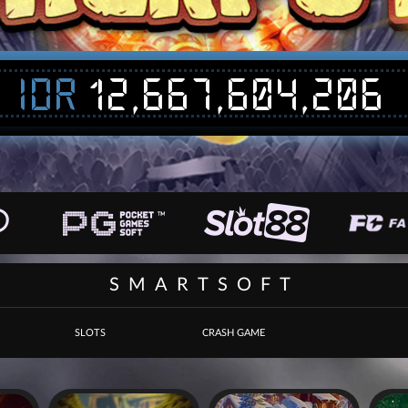
IDR
12,667,604,206
SMARTSOFT
SLOTS
CRASH GAME