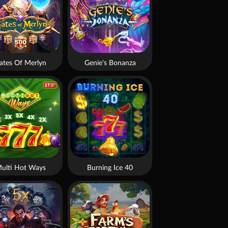
ates Of Merlyn
Genie's Bonanza
ulti Hot Ways
Burning Ice 40