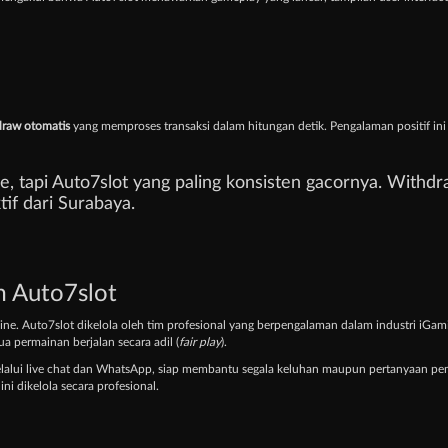
hdraw otomatis
yang memproses transaksi dalam hitungan detik. Pengalaman positif 
me, tapi Auto7slot yang paling konsisten gacornya. With
tif dari Surabaya.
m Auto7slot
ne. Auto7slot dikelola oleh tim profesional yang berpengalaman dalam industri iGami
a permainan berjalan secara adil (
fair play
).
alui live chat dan WhatsApp, siap membantu segala keluhan maupun pertanyaan pemain
i dikelola secara profesional.