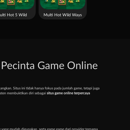
ulti Hot 5 Wild
Multi Hot Wild Ways
a Pecinta Game Online
gkan. Situs ini tidak hanya fokus pada jumlah game, tetapi juga
isten membuktikan diri sebagai
situs game online terpercaya
e yang mudah digunakan, serta game game dari provider ternama