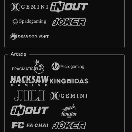
Arcade