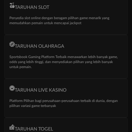
TARUHAN SLOT
Penyedia slot online dengan beragam pilihan game menarik yang
memudahkan pemain untuk mencapai jackpot
TARUHAN OLAHRAGA
Sportsbook Gaming Platform Terbaik menawarkan lebih banyak game,
odds yang lebih tinggi, dan menyediakan pilihan yang lebih banyak
untuk pemain.
TARUHAN LIVE KASINO
Platform Pilihan bagi perusahaan-perusahaan terbaik di dunia, dengan
pilihan variasi game terbanyak
TARUHAN TOGEL