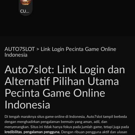
CUTE TIGER
AUTO7SLOT > Link Login Pecinta Game Online
Indonesia
Auto7slot: Link Login dan
Alternatif Pilihan Utama
Pecinta Game Online
Indonesia
Di tengah maraknya situs game online di Indonesia, Auto7slot tampil berbeda
dengan menghadirkan pengalaman bermain yang aman, adil, dan
menyenangkan. Situs ini tidak hanya fokus pada jumlah game, tetapi juga pada
kredibilitas
,
pengalaman pengguna
, Dengan ribuan pengguna aktif dan ulasan