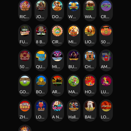
RICH AND WEALTHY
JOURNEY WEST
DOG FORTUNE
WORLD CUP FRENZY
WATER MARGIN
CRAZY 7
FUNKEY MONKEY
8 BALL SLOTS
CIRCUS
MIGHTY SPARTAN
LION KING
50 LIONS
50 DRAGONS
QUEEN OF THE NILE
MISS KITTY
BUFFALO
CHOY SUN DOA
AMONG US
GOLDEN TOUR
BOY KING
ARCHER
MARIO GOLF
HOT FRUITS 20
LUCKY JOKER 5
ZHAO CAI TONG ZHI
LONG LONG LONG
A NIGHT OUT
Halloween Fortune
BAI SHI
LOTTO MADNESS