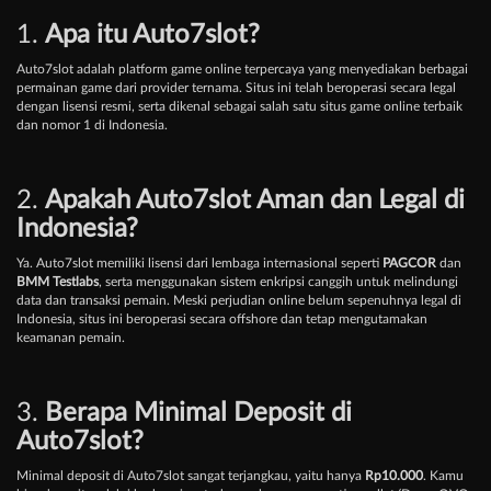
1.
Apa itu Auto7slot?
Auto7slot adalah platform game online terpercaya yang menyediakan berbagai
permainan game dari provider ternama. Situs ini telah beroperasi secara legal
dengan lisensi resmi, serta dikenal sebagai salah satu situs game online terbaik
dan nomor 1 di Indonesia.
2.
Apakah Auto7slot Aman dan Legal di
Indonesia?
Ya. Auto7slot memiliki lisensi dari lembaga internasional seperti
PAGCOR
dan
BMM Testlabs
, serta menggunakan sistem enkripsi canggih untuk melindungi
data dan transaksi pemain. Meski perjudian online belum sepenuhnya legal di
Indonesia, situs ini beroperasi secara offshore dan tetap mengutamakan
keamanan pemain.
3.
Berapa Minimal Deposit di
Auto7slot?
Minimal deposit di Auto7slot sangat terjangkau, yaitu hanya
Rp10.000
. Kamu