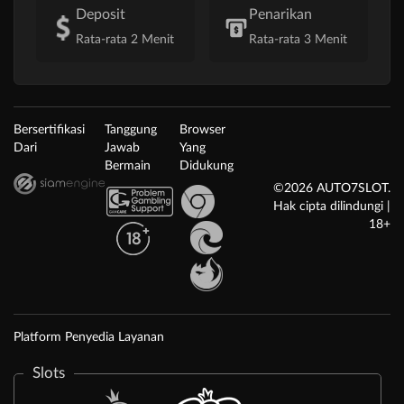
Deposit
Penarikan
Rata-rata 2 Menit
Rata-rata 3 Menit
Bersertifikasi
Tanggung
Browser
Dari
Jawab
Yang
Bermain
Didukung
©2026 AUTO7SLOT.
Hak cipta dilindungi |
18+
Platform Penyedia Layanan
Slots