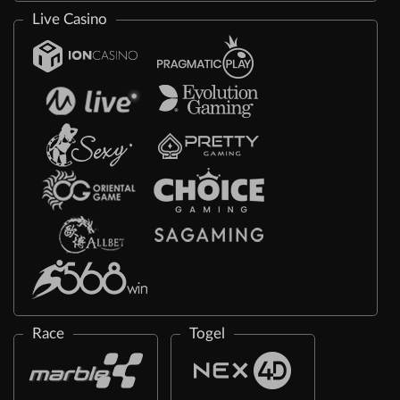
Live Casino
Race
Togel