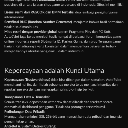
posisinya di antara jajaran situs game terpercaya di Indonesia. Situs ini memiliki:
Lisensi resmi dari PAGCOR dan BMM Testlabs
, dua lembaga pengatur game
internasional.
Sertifikasi RNG (Random Number Generator)
, menjamin bahwa hasil permainan
tidak bisa dimanipulasi.
Mitra resmi dengan provider global
, seperti Pragmatic Play dan PG Soft.
Auto7slot juga kerap menjadi topik hangat di berbagai forum komunitas game
online Indonesia seperti Slotmania ID, Kaskus Game, dan grup Telegram game
harian. Kehadirannya yang konsisten dalam memberikan pelayanan terbaik
menjadikannya otoritas yang diakui dalam industri ini.
Kepercayaan adalah Kunci Utama
Kepercayaan (Trustworthiness)
tidak bisa dibangun dalam semalam. Auto7slot
memahami hal itu, dan itulah sebabnya mereka terus menjaga integritas dan
reputasi mereka dengan menerapkan prinsip-prinsip berikut:
Transparansi Data & Transaksi:
Semua transaksi deposit dan withdraw dapat dilacak dan terekam secara
otomatis di dashboard pengguna. Tidak ada potongan tersembunyi.
Perlindungan Data Pribadi:
Menggunakan enkripsi SSL 256-bit yang memastikan data pribadi dan finansial
pemain tetap aman.
Anti-Bot & Sistem Deteksi Curang: