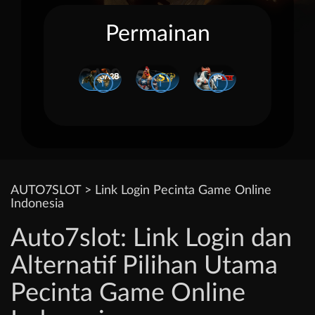
Permainan
i
i
i
AUTO7SLOT > Link Login Pecinta Game Online
Indonesia
Auto7slot: Link Login dan
Alternatif Pilihan Utama
Pecinta Game Online