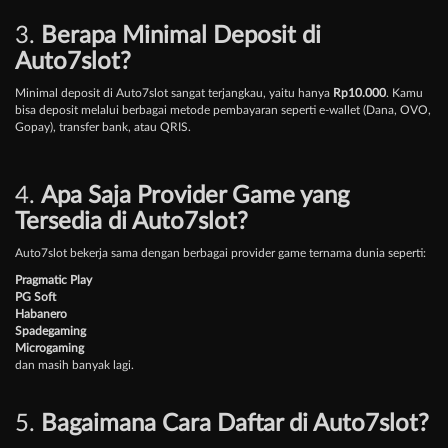
3.
Berapa Minimal Deposit di
Auto7slot?
Minimal deposit di Auto7slot sangat terjangkau, yaitu hanya
Rp10.000
. Kamu
bisa deposit melalui berbagai metode pembayaran seperti e-wallet (Dana, OVO,
Gopay), transfer bank, atau QRIS.
4.
Apa Saja Provider Game yang
Tersedia di Auto7slot?
Auto7slot bekerja sama dengan berbagai provider game ternama dunia seperti:
Pragmatic Play
PG Soft
Habanero
Spadegaming
Microgaming
dan masih banyak lagi.
5.
Bagaimana Cara Daftar di Auto7slot?