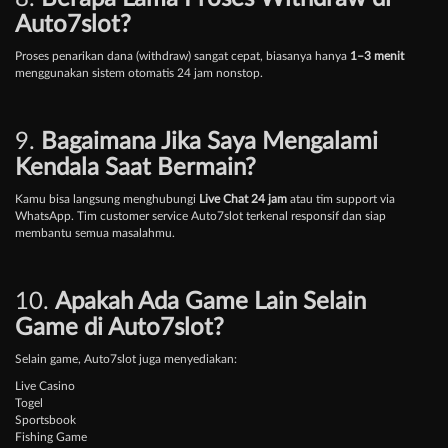
Auto7slot?
Proses penarikan dana (withdraw) sangat cepat, biasanya hanya
1–3 menit
menggunakan sistem otomatis 24 jam nonstop.
9.
Bagaimana Jika Saya Mengalami
Kendala Saat Bermain?
Kamu bisa langsung menghubungi
Live Chat 24 jam
atau tim support via
WhatsApp. Tim customer service Auto7slot terkenal responsif dan siap
membantu semua masalahmu.
10.
Apakah Ada Game Lain Selain
Game di Auto7slot?
Selain game, Auto7slot juga menyediakan:
Live Casino
Togel
Sportsbook
Fishing Game