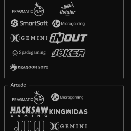
Arcade