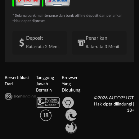
* Selama bank maintenance dan bank offline deposit dan penarikan
tidak dapat diproses
Deposit
Penarikan
Rata-rata 2 Menit
Rata-rata 3 Menit
Bersertifikasi
Tanggung
Browser
Dari
Jawab
Yang
Bermain
Didukung
©2026 AUTO7SLOT.
Hak cipta dilindungi |
18+