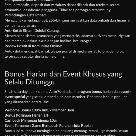
Semua transaksi deposit dan withdraw dapat dilacak dan terekam secara
otomatis di dashboard pengguna. Tidak ada potongan tersembunyi.
Perlindungan Data Pribadi:
Menggunakan enkripsi SSL 256-bit yang memastikan data pribadi dan finansial
pemain tetap aman.
Anti-Bot & Sistem Deteksi Curang:
Menerapkan sistem keamanan yang mendeteksi adanya aktivitas mencurigakan
dan memblokir akun-akun dengan indikasi kecurangan.
Review Positif di Komunitas Online:
Auto7slot mendapat banyak ulasan positif di media sosial, forum, dan blog
terpercaya seputar dunia game online.
Bonus Harian dan Event Khusus yang
Selalu Ditunggu
Salah satu daya tarik utama Auto7slot adalah
program bonus harian dan event-
event spesial
yang selalu dinanti oleh para member. Beberapa bonus populer
yang ditawarkan antara lain:
Welcome Bonus 100% untuk Member Baru
Bonus Rollingan Harian 1%
Cashback Mingguan hingga 10%
Event Turnamen Game Berhadiah Puluhan Juta Rupiah
Bonus ini tak hanya meningkatkan peluang menang, tetapi juga membuktikan
bahwa Auto7slot benar-benar peduli terhadap kepuasan dan loyalitas