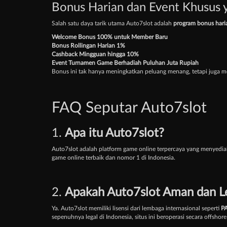
Bonus Harian dan Event Khusus y
Salah satu daya tarik utama Auto7slot adalah
program bonus haria
Welcome Bonus 100% untuk Member Baru
Bonus Rollingan Harian 1%
Cashback Mingguan hingga 10%
Event Turnamen Game Berhadiah Puluhan Juta Rupiah
Bonus ini tak hanya meningkatkan peluang menang, tetapi juga 
FAQ Seputar Auto7slot
1.
Apa itu Auto7slot?
Auto7slot adalah platform game online terpercaya yang menyediakan
game online terbaik dan nomor 1 di Indonesia.
2.
Apakah Auto7slot Aman dan Le
Ya. Auto7slot memiliki lisensi dari lembaga internasional seperti
P
sepenuhnya legal di Indonesia, situs ini beroperasi secara offs