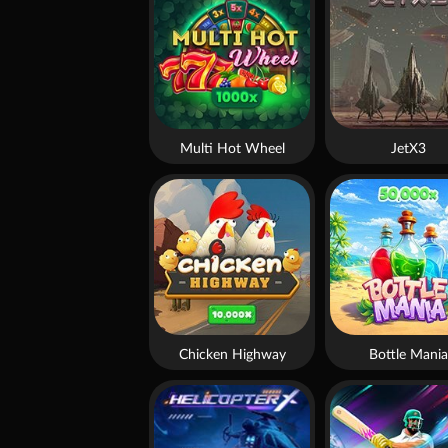
Multi Hot Wheel
JetX3
Chicken Highway
Bottle Mania