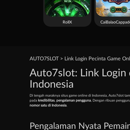
RollX
CaiBalaoCappad
AUTO7SLOT > Link Login Pecinta Game Onl
Auto7slot: Link Login
Indonesia
Di tengah maraknya situs game online di Indonesia, Auto7slot t
pada
kredibilitas
,
pengalaman pengguna
, Dengan ribuan pengguna 
nomor satu di Indonesia
.
Pengalaman Nyata Pemain: