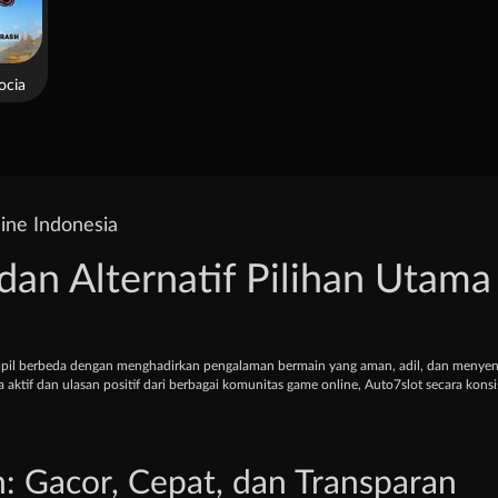
ocia
ine Indonesia
 dan Alternatif Pilihan Utam
ampil berbeda dengan menghadirkan pengalaman bermain yang aman, adil, dan menyenan
aktif dan ulasan positif dari berbagai komunitas game online, Auto7slot secara kons
 Gacor, Cepat, dan Transparan