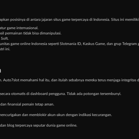
kan posisinya di antara jajaran situs game terpercaya di Indonesia. Situs ini memiliki
tur game internasional.
il permainan tidak bisa dimanipulasi.
 Soft.
munitas game online Indonesia seperti Slotmania ID, Kaskus Game, dan grup Telegra
ri ini.
a
 Auto7slot memahami hal itu, dan itulah sebabnya mereka terus menjaga integritas d
 secara otomatis di dashboard pengguna. Tidak ada potongan tersembunyi.
dan finansial pemain tetap aman.
mencurigakan dan memblokir akun-akun dengan indikasi kecurangan.
 dan blog terpercaya seputar dunia game online.