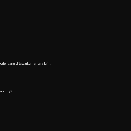
ler yang ditawarkan antara lain:
emainnya.