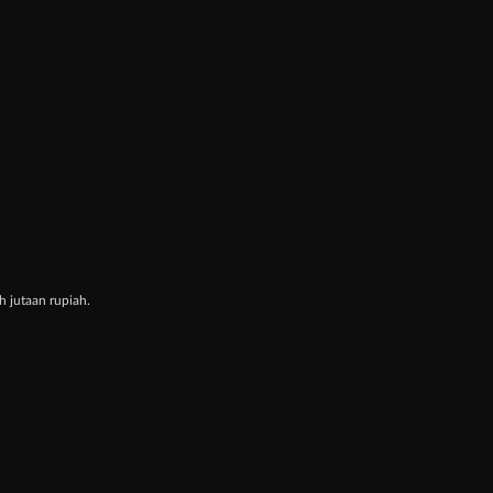
h jutaan rupiah.