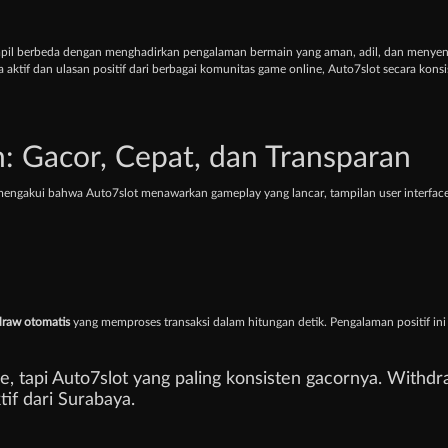
ampil berbeda dengan menghadirkan pengalaman bermain yang aman, adil, dan menyenan
aktif dan ulasan positif dari berbagai komunitas game online, Auto7slot secara kons
 Gacor, Cepat, dan Transparan
g mengakui bahwa Auto7slot menawarkan gameplay yang lancar, tampilan user interfac
hdraw otomatis
yang memproses transaksi dalam hitungan detik. Pengalaman positif 
me, tapi Auto7slot yang paling konsisten gacornya. With
tif dari Surabaya.