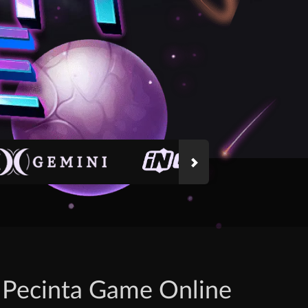
a Pecinta Game Online