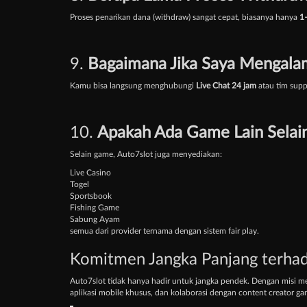
Proses penarikan dana (withdraw) sangat cepat, biasanya hanya
1
9.
Bagaimana Jika Saya Mengala
Kamu bisa langsung menghubungi
Live Chat 24 jam
atau tim supp
10.
Apakah Ada Game Lain Selai
Selain game, Auto7slot juga menyediakan:
Live Casino
Togel
Sportsbook
Fishing Game
Sabung Ayam
semua dari provider ternama dengan sistem fair play.
Komitmen Jangka Panjang terhad
Auto7slot tidak hanya hadir untuk jangka pendek. Dengan misi m
aplikasi mobile khusus, dan kolaborasi dengan content creator ga