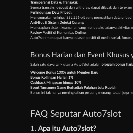
Transparansi Data & Transaksi:
Semua transaksi deposit dan withdraw dapat dilacak dan terekam
Perlindungan Data Pribadi:
Menggunakan enkripsi SSL 256-bit yang memastikan data pribadi 
Anti-Bot & Sistem Deteksi Curang:
Menerapkan sistem keamanan yang mendeteksi adanya aktivitas 
Review Positif di Komunitas Online:
Auto7slot mendapat banyak ulasan positif di media sosial, forum,
Bonus Harian dan Event Khusus y
Salah satu daya tarik utama Auto7slot adalah
program bonus haria
Welcome Bonus 100% untuk Member Baru
Bonus Rollingan Harian 1%
Cashback Mingguan hingga 10%
Event Turnamen Game Berhadiah Puluhan Juta Rupiah
Bonus ini tak hanya meningkatkan peluang menang, tetapi juga 
FAQ Seputar Auto7slot
1.
Apa itu Auto7slot?