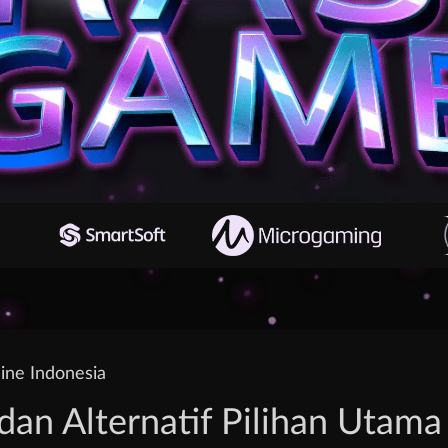
ine Indonesia
 dan Alternatif Pilihan Utam