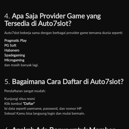
4.
Apa Saja Provider Game yang
Tersedia di Auto7slot?
Auto7slot bekerja sama dengan berbagai provider game ternama dunia seperti:
Pragmatic Play
PG Soft
Habanero
Spadegaming
Microgaming
dan masih banyak lagi.
5.
Bagaimana Cara Daftar di Auto7slot?
Pendaftaran sangat mudah:
Kunjungi situs resmi
Klik tombol
"Daftar"
Isi data seperti username, password, dan nomor HP
Selesai! Kamu bisa langsung login dan mulai bermain.