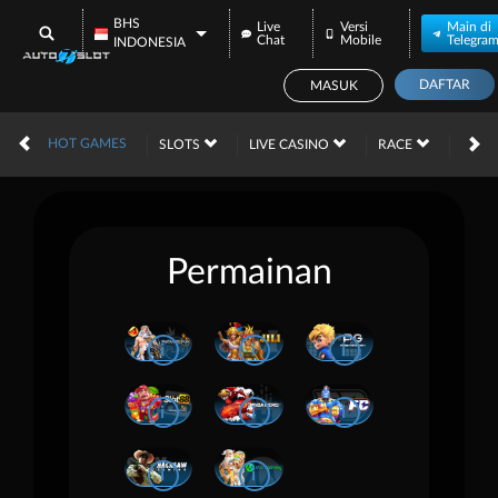
BHS
Live
Versi
Main di
Chat
Mobile
Telegra
INDONESIA
DAFTAR
MASUK
HOT GAMES
SLOTS
LIVE CASINO
RACE
TOG
Permainan
i
i
i
i
i
i
i
i