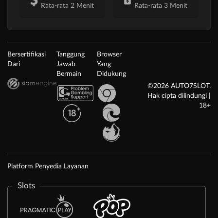
Rata-rata 2 Menit
Rata-rata 3 Menit
Bersertifikasi
Tanggung
Browser
Dari
Jawab
Yang
Bermain
Didukung
©2026 AUTO7SLOT.
Hak cipta dilindungi |
18+
Platform Penyedia Layanan
Slots