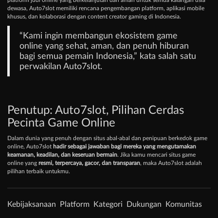
platform judi online yang berkelanjutan dan aman untuk semua kalangan usia
dewasa, Auto7slot memiliki rencana pengembangan platform, aplikasi mobile
khusus, dan kolaborasi dengan content creator gaming di Indonesia.
“Kami ingin membangun ekosistem game
online yang sehat, aman, dan penuh hiburan
bagi semua pemain Indonesia,” kata salah satu
perwakilan Auto7slot.
Penutup: Auto7slot, Pilihan Cerdas
Pecinta Game Online
Dalam dunia yang penuh dengan situs abal-abal dan penipuan berkedok game
online, Auto7slot
hadir sebagai jawaban bagi mereka yang mengutamakan
keamanan, keadilan, dan keseruan bermain
. Jika kamu mencari situs game
online yang
resmi, terpercaya, gacor, dan transparan
, maka Auto7slot adalah
pilihan terbaik untukmu.
Kebijaksanaan
Platform
Kategori
Dukungan
Komunitas