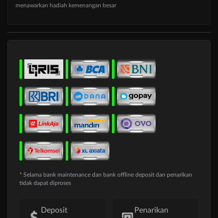
menawarkan hadiah kemenangan besar
* Selama bank maintenance dan bank offline deposit dan penarikan
tidak dapat diproses
Deposit
Penarikan