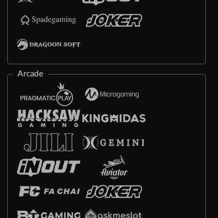
Arcade