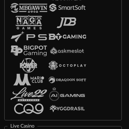
Live Casino