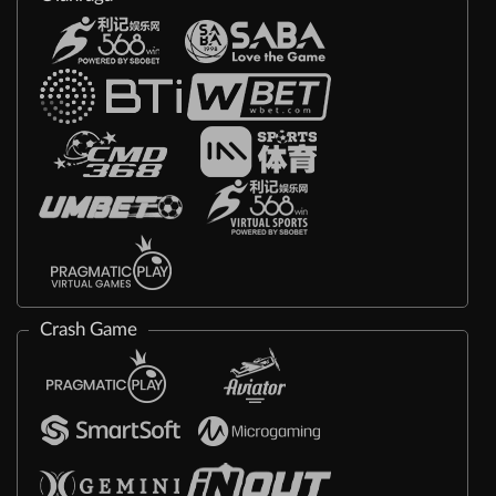
Crash Game