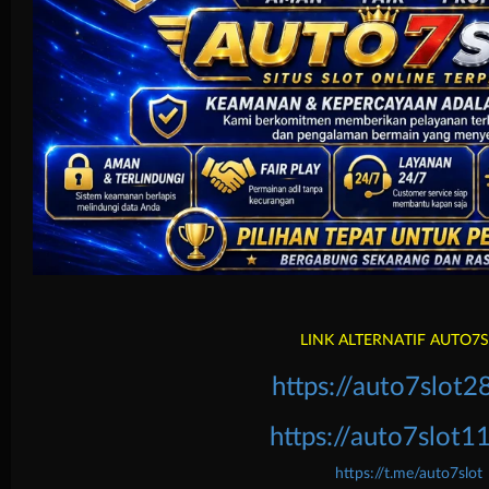
Live Casino
LINK ALTERNATIF AUTO7
https://auto7slot28
https://auto7slot1
Race
Togel
https://t.me/auto7slot