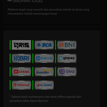
TARUHAN TOGEL
Platform togel yang menarik dari perusahan terbaik di dunia yang
menawarkan hadiah kemenangan besar
* Selama bank maintenance dan bank offline deposit dan
penarikan tidak dapat diproses