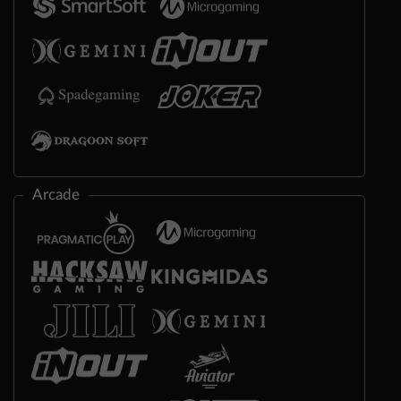
Arcade