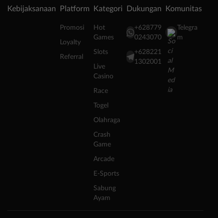
Kebijaksanaan
Platform
Kategori
Dukungan
Komunitas
Promosi
Hot
+628779
Telegra
Games
0243070
m
Loyalty
Slots
+628221
Referral
1302001
Live
Casino
Race
Togel
Olahraga
Crash
Game
Arcade
E-Sports
Sabung
Ayam