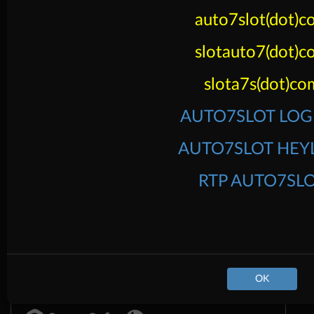
auto7slot(dot)c
Olahraga
slotauto7(dot)c
slota7s(dot)co
AUTO7SLOT LOG
AUTO7SLOT HEY
RTP AUTO7SL
Crash Game
OK