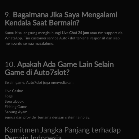
9.
Bagaimana Jika Saya Mengalami
Kendala Saat Bermain?
Kamu bisa langsung menghubungi
Live Chat 24 jam
atau tim support via
WhatsApp. Tim customer service Auto7slot terkenal responsif dan siap
membantu semua masalahmu.
10.
Apakah Ada Game Lain Selain
Game di Auto7slot?
Selain game, Auto7slot juga menyediakan:
Live Casino
Togel
Sportsbook
Fishing Game
Sabung Ayam
semua dari provider ternama dengan sistem fair play.
Komitmen Jangka Panjang terhadap
Pemain Indonesia