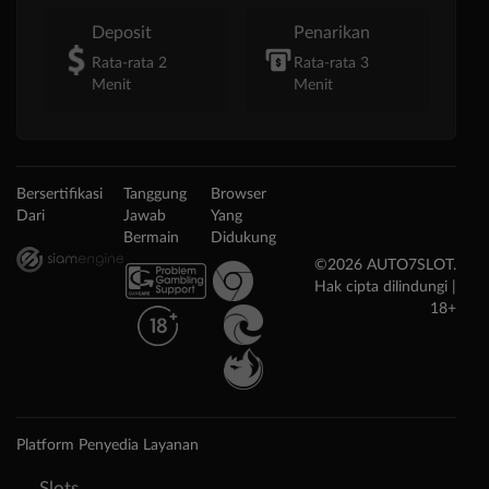
Deposit
Penarikan
Rata-rata 2
Rata-rata 3
Menit
Menit
Bersertifikasi
Tanggung
Browser
Dari
Jawab
Yang
Bermain
Didukung
©2026 AUTO7SLOT.
Hak cipta dilindungi |
18+
Platform Penyedia Layanan
Slots