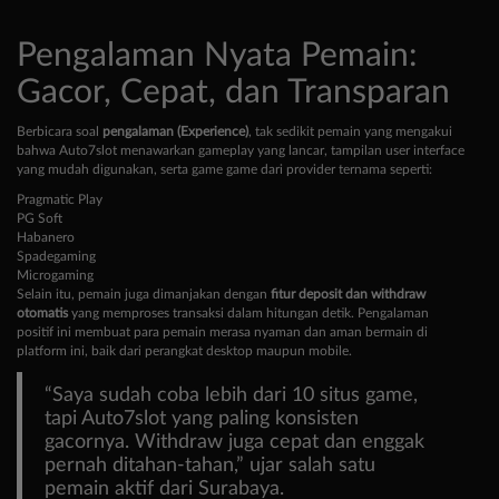
Pengalaman Nyata Pemain:
Gacor, Cepat, dan Transparan
Berbicara soal
pengalaman (Experience)
, tak sedikit pemain yang mengakui
bahwa Auto7slot menawarkan gameplay yang lancar, tampilan user interface
yang mudah digunakan, serta game game dari provider ternama seperti:
Pragmatic Play
PG Soft
Habanero
Spadegaming
Microgaming
Selain itu, pemain juga dimanjakan dengan
fitur deposit dan withdraw
otomatis
yang memproses transaksi dalam hitungan detik. Pengalaman
positif ini membuat para pemain merasa nyaman dan aman bermain di
platform ini, baik dari perangkat desktop maupun mobile.
“Saya sudah coba lebih dari 10 situs game,
tapi Auto7slot yang paling konsisten
gacornya. Withdraw juga cepat dan enggak
pernah ditahan-tahan,” ujar salah satu
pemain aktif dari Surabaya.