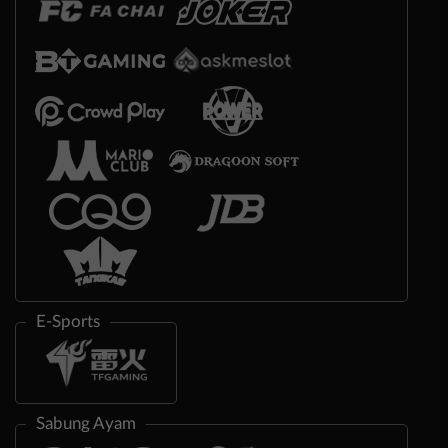
E-Sports
Sabung Ayam