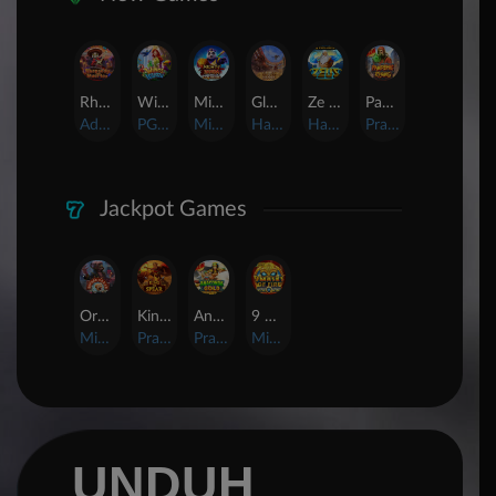
Rhapsody of Muertos
Wings of Iguazu
Mighty Panda
Glory Of Rome
Ze Zeus
Pandemic Rising
AdvantPlay
PG Soft
MicroGaming
Habanero
Hacksaw
Pragmatic Play
Jackpot Games
Orphan Organ
King Of Spears
Anaconda Gold
9 Masks of Fire™ HyperSpins™
MicroGaming
Pragmatic Play
Pragmatic Play
MicroGaming
UNDUH