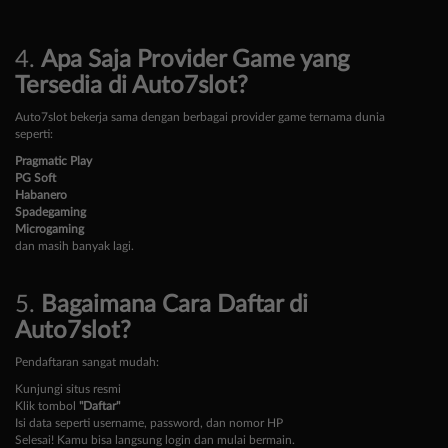
4.
Apa Saja Provider Game yang
Tersedia di Auto7slot?
Auto7slot bekerja sama dengan berbagai provider game ternama dunia
seperti:
Pragmatic Play
PG Soft
Habanero
Spadegaming
Microgaming
dan masih banyak lagi.
5.
Bagaimana Cara Daftar di
Auto7slot?
Pendaftaran sangat mudah:
Kunjungi situs resmi
Klik tombol
"Daftar"
Isi data seperti username, password, dan nomor HP
Selesai! Kamu bisa langsung login dan mulai bermain.