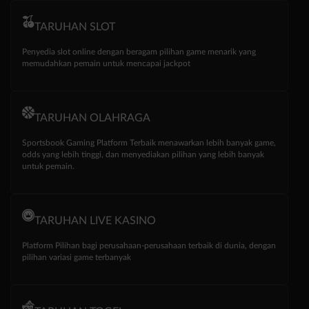
TARUHAN SLOT
Penyedia slot online dengan beragam pilihan game menarik yang
memudahkan pemain untuk mencapai jackpot
TARUHAN OLAHRAGA
Sportsbook Gaming Platform Terbaik menawarkan lebih banyak game,
odds yang lebih tinggi, dan menyediakan pilihan yang lebih banyak
untuk pemain.
TARUHAN LIVE KASINO
Platform Pilihan bagi perusahaan-perusahaan terbaik di dunia, dengan
pilihan variasi game terbanyak