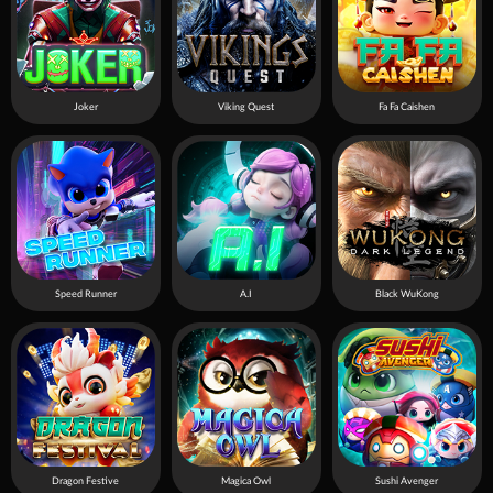
Joker
Viking Quest
Fa Fa Caishen
Speed Runner
A.I
Black WuKong
Dragon Festive
Magica Owl
Sushi Avenger