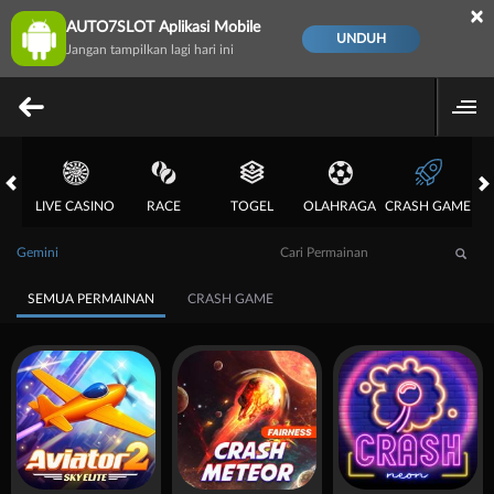
×
AUTO7SLOT Aplikasi Mobile
UNDUH
Jangan tampilkan lagi hari ini
S
LIVE CASINO
RACE
TOGEL
OLAHRAGA
CRASH GAME
Gemini
SEMUA PERMAINAN
CRASH GAME