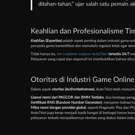
ditahan-tahan,” ujar salah satu pemain ak
Keahlian dan Profesionalisme Ti
Keahlian (Expertise)
adalah aspek penting dalam industri game onli
penyedia game bersertifikat dan mematuhi regulasi ketat agar semu
Tidak hanya itu,
tim customer support Auto7slot
tersedia 24/7
mel
Pelayanan yang cepat dan responsif ini membuktikan bahwa situs in
Otoritas di Industri Game Online
Dalam aspek
otoritas (Authoritativeness)
, Auto7slot telah memantap
Lisensi resmi dari PAGCOR dan BMM Testlabs
, dua lembaga penga
Sertifikasi RNG (Random Number Generator)
, menjamin bahwa has
Mitra resmi dengan provider global
, seperti Pragmatic Play dan PG
Auto7slot juga kerap menjadi topik hangat di berbagai forum ko
pelayanan terbaik menjadikannya otoritas yang diakui dalam indust