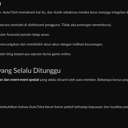
a
 Auto7slot memahami hal itu, dan itulah sebabnya mereka terus menjaga integritas d
 secara otomatis di dashboard pengguna. Tidak ada potongan tersembunyi.
dan finansial pemain tetap aman.
mencurigakan dan memblokir akun-akun dengan indikasi kecurangan.
 dan blog terpercaya seputar dunia game online.
ang Selalu Ditunggu
n dan event-event spesial
yang selalu dinanti oleh para member. Beberapa bonus popu
membuktikan bahwa Auto7slot benar-benar peduli terhadap kepuasan dan loyalitas p