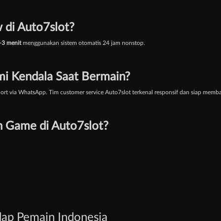
 di Auto7slot?
–3 menit
menggunakan sistem otomatis 24 jam nonstop.
mi Kendala Saat Bermain?
ort via WhatsApp. Tim customer service Auto7slot terkenal responsif dan siap mem
n Game di Auto7slot?
ap Pemain Indonesia