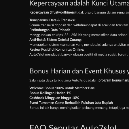
Kepercayaan adalah Kunci Utam
Kepercayaan (Trustworthiness)
tidak bisa dibangun dalam semalam.
Transparansi Data & Transaksi:
Semua transaksi deposit dan withdraw dapat dilacak dan terekam
Perlindungan Data Pribadi:
Menggunakan enkripsi SSL 256-bit yang memastikan data pribadi 
Anti-Bot & Sistem Deteksi Curang:
Menerapkan sistem keamanan yang mendeteksi adanya aktivitas 
Review Positif di Komunitas Online:
Auto7slot mendapat banyak ulasan positif di media sosial, forum,
Bonus Harian dan Event Khusus y
Salah satu daya tarik utama Auto7slot adalah
program bonus haria
Welcome Bonus 100% untuk Member Baru
Bonus Rollingan Harian 1%
Cashback Mingguan hingga 10%
Event Turnamen Game Berhadiah Puluhan Juta Rupiah
Bonus ini tak hanya meningkatkan peluang menang, tetapi juga 
FAQ Seputar Auto7slot