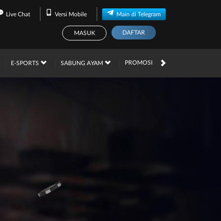
Live Chat
Versi Mobile
Main di Telegram
DAFTAR
MASUK
PROMOSI
E-SPORTS
SABUNG AYAM