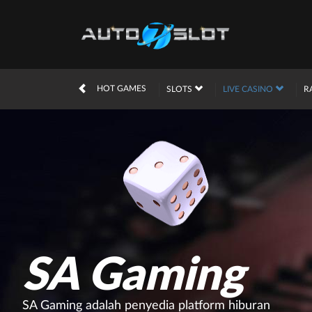
HOT GAMES
SLOTS
LIVE CASINO
R
SA Gaming
SA Gaming adalah penyedia platform hiburan