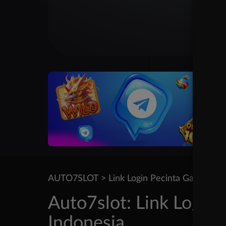
AUTO7SLOT > Link Login Pecinta Game Onli
Auto7slot: Link Login
Indonesia