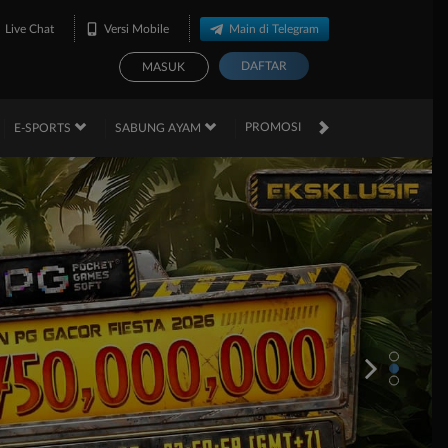
Live Chat
Versi Mobile
Main di Telegram
DAFTAR
MASUK
PROMOSI
E-SPORTS
SABUNG AYAM