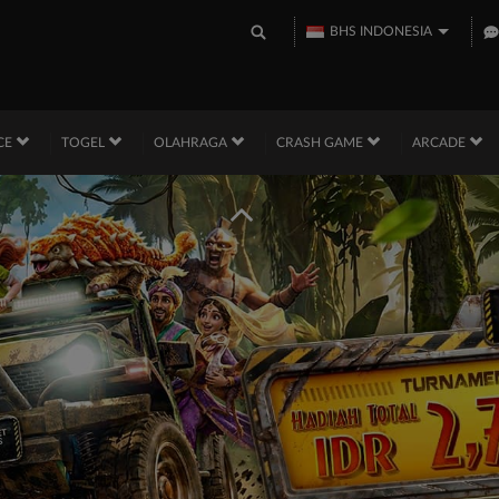
BHS INDONESIA
CE
TOGEL
OLAHRAGA
CRASH GAME
ARCADE