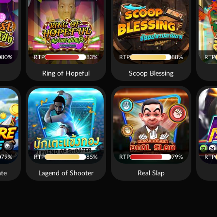
80%
RTP
83%
RTP
88%
RTP
Ring of Hopeful
Scoop Blessing
79%
RTP
85%
RTP
79%
RTP
ate
Lagend of Shooter
Real Slap