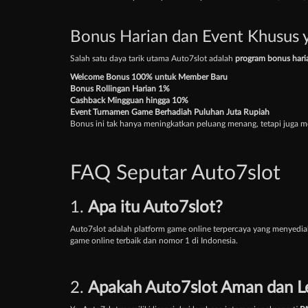
Bonus Harian dan Event Khusus y
Salah satu daya tarik utama Auto7slot adalah
program bonus haria
Welcome Bonus 100% untuk Member Baru
Bonus Rollingan Harian 1%
Cashback Mingguan hingga 10%
Event Turnamen Game Berhadiah Puluhan Juta Rupiah
Bonus ini tak hanya meningkatkan peluang menang, tetapi juga 
FAQ Seputar Auto7slot
1.
Apa itu Auto7slot?
Auto7slot adalah platform game online terpercaya yang menyediakan
game online terbaik dan nomor 1 di Indonesia.
2.
Apakah Auto7slot Aman dan Le