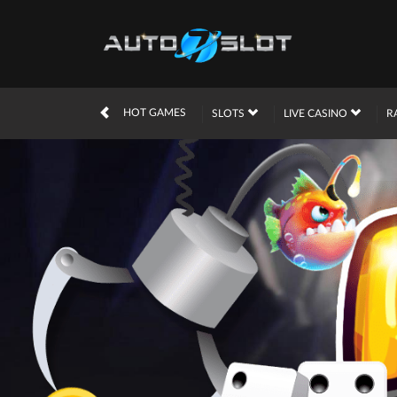
HOT GAMES
SLOTS
LIVE CASINO
R