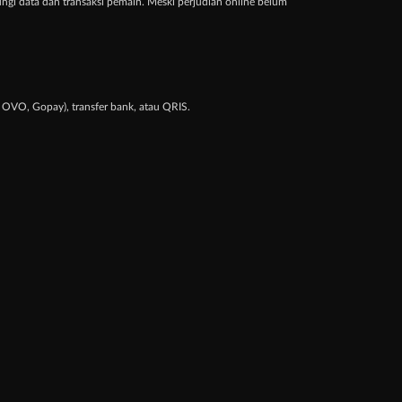
ngi data dan transaksi pemain. Meski perjudian online belum
, OVO, Gopay), transfer bank, atau QRIS.