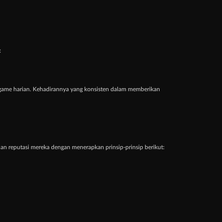
:
m game harian. Kehadirannya yang konsisten dalam memberikan
an reputasi mereka dengan menerapkan prinsip-prinsip berikut: