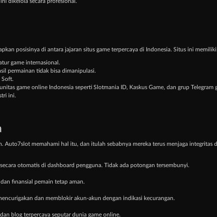
i dikelola secara profesional.
kan posisinya di antara jajaran situs game terpercaya di Indonesia. Situs ini memiliki
tur game internasional.
il permainan tidak bisa dimanipulasi.
 Soft.
munitas game online Indonesia seperti Slotmania ID, Kaskus Game, dan grup Telegra
ri ini.
a
 Auto7slot memahami hal itu, dan itulah sebabnya mereka terus menjaga integritas d
 secara otomatis di dashboard pengguna. Tidak ada potongan tersembunyi.
dan finansial pemain tetap aman.
mencurigakan dan memblokir akun-akun dengan indikasi kecurangan.
 dan blog terpercaya seputar dunia game online.