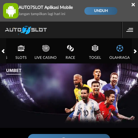
×
AUTO7SLOT Aplikasi Mobile
UNDUH
Jangan tampilkan lagi hari ini
MES
SLOTS
LIVE CASINO
RACE
TOGEL
OLAHRAGA
CR