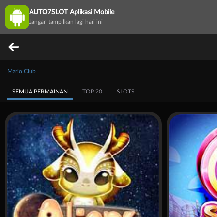
AUTO7SLOT Aplikasi Mobile
Jangan tampilkan lagi hari ini
Mario Club
SEMUA PERMAINAN
TOP 20
SLOTS