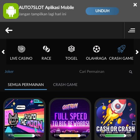
×
AUTO7SLOT Aplikasi Mobile
UNDUH
Jangan tampilkan lagi hari ini
S
LIVE CASINO
RACE
TOGEL
OLAHRAGA
CRASH GAME
Joker
SEMUA PERMAINAN
CRASH GAME
RTP
90%
RTP
89%
RTP
93%