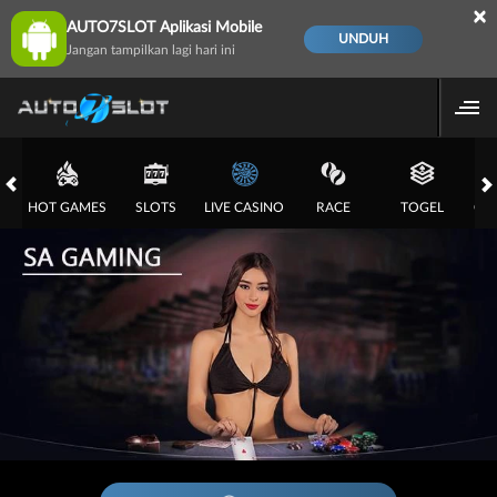
×
AUTO7SLOT Aplikasi Mobile
UNDUH
Jangan tampilkan lagi hari ini
HOT GAMES
SLOTS
LIVE CASINO
RACE
TOGEL
OL