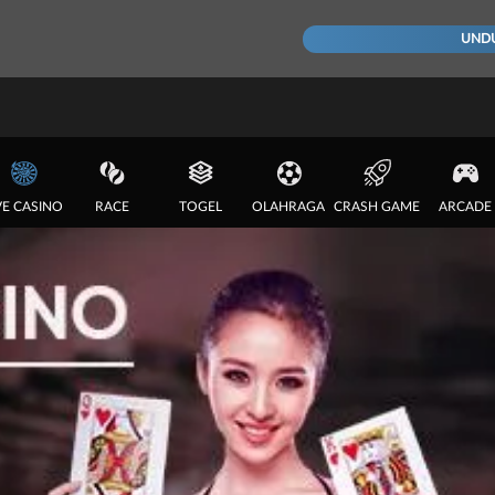
UND
VE CASINO
RACE
TOGEL
OLAHRAGA
CRASH GAME
ARCADE