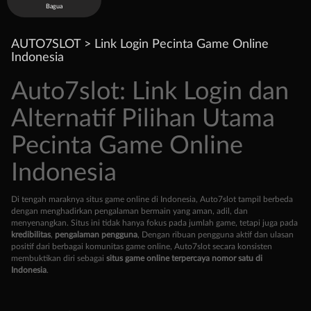
Bagua
AUTO7SLOT > Link Login Pecinta Game Online
Indonesia
Auto7slot: Link Login dan
Alternatif Pilihan Utama
Pecinta Game Online
Indonesia
Di tengah maraknya situs game online di Indonesia, Auto7slot tampil berbeda
dengan menghadirkan pengalaman bermain yang aman, adil, dan
menyenangkan. Situs ini tidak hanya fokus pada jumlah game, tetapi juga pada
kredibilitas
,
pengalaman pengguna
, Dengan ribuan pengguna aktif dan ulasan
positif dari berbagai komunitas game online, Auto7slot secara konsisten
membuktikan diri sebagai
situs game online terpercaya nomor satu di
Indonesia
.