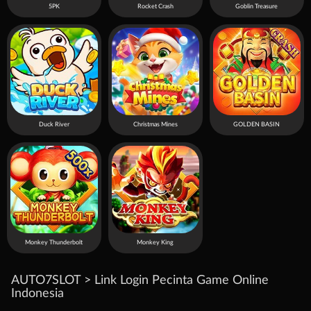
5PK
Rocket Crash
Goblin Treasure
Duck River
Christmas Mines
GOLDEN BASIN
Monkey Thunderbolt
Monkey King
AUTO7SLOT > Link Login Pecinta Game Online
Indonesia